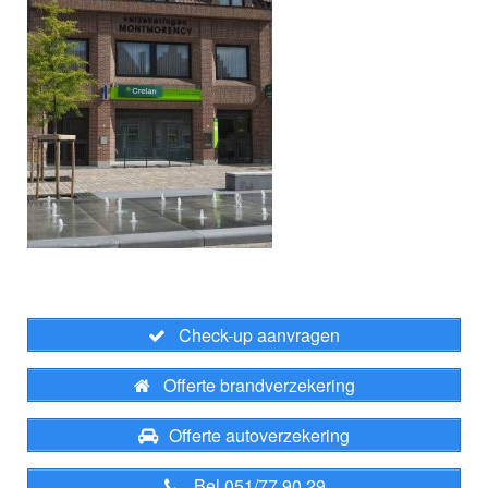
Check-up aanvragen
Offerte brandverzekering
Offerte autoverzekering
Bel 051/77 90 29