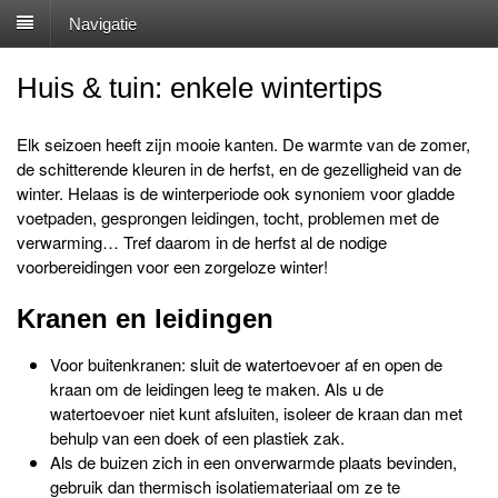
Navigatie
Huis & tuin: enkele wintertips
Elk seizoen heeft zijn mooie kanten. De warmte van de zomer,
de schitterende kleuren in de herfst, en de gezelligheid van de
winter. Helaas is de winterperiode ook synoniem voor gladde
voetpaden, gesprongen leidingen, tocht, problemen met de
verwarming… Tref daarom in de herfst al de nodige
voorbereidingen voor een zorgeloze winter!
Kranen en leidingen
Voor buitenkranen: sluit de watertoevoer af en open de
kraan om de leidingen leeg te maken. Als u de
watertoevoer niet kunt afsluiten, isoleer de kraan dan met
behulp van een doek of een plastiek zak.
Als de buizen zich in een onverwarmde plaats bevinden,
gebruik dan thermisch isolatiemateriaal om ze te