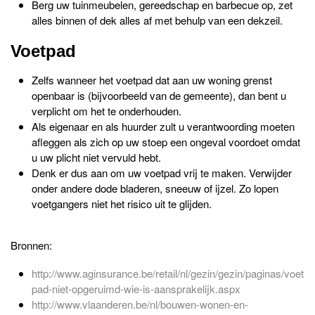
Berg uw tuinmeubelen, gereedschap en barbecue op, zet
alles binnen of dek alles af met behulp van een dekzeil.
Voetpad
Zelfs wanneer het voetpad dat aan uw woning grenst
openbaar is (bijvoorbeeld van de gemeente), dan bent u
verplicht om het te onderhouden.
Als eigenaar en als huurder zult u verantwoording moeten
afleggen als zich op uw stoep een ongeval voordoet omdat
u uw plicht niet vervuld hebt.
Denk er dus aan om uw voetpad vrij te maken. Verwijder
onder andere dode bladeren, sneeuw of ijzel. Zo lopen
voetgangers niet het risico uit te glijden.
Bronnen:
http://www.aginsurance.be/retail/nl/gezin/gezin/paginas/voet
pad-niet-opgeruimd-wie-is-aansprakelijk.aspx
http://www.vlaanderen.be/nl/bouwen-wonen-en-