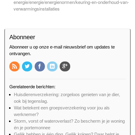
energie/energie/energienormen/keuring-en-onderhoud-van-
verwarmingsinstallaties
Abonneer
Abonneer u op onze e-mail nieuwsbrief om updates te
ontvangen.
Gerelateerde berichten:
Huisdierenverzekering: zorgeloos genieten van je dier,
ook bij tegenslag.
Wat betekent een groepsverzekering voor jou als
werknemer?
Storm, vorst of wateroverlast? Zo bescherm je je woning
én je portemonnee
Gelijk hebben is één ding. Gelijk krijgen? Daar helpt je