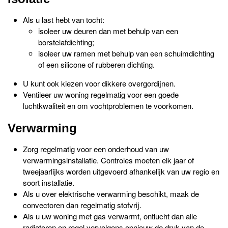
Als u last hebt van tocht:
isoleer uw deuren dan met behulp van een
borstelafdichting;
isoleer uw ramen met behulp van een schuimdichting
of een silicone of rubberen dichting.
U kunt ook kiezen voor dikkere overgordijnen.
Ventileer uw woning regelmatig voor een goede
luchtkwaliteit en om vochtproblemen te voorkomen.
Verwarming
Zorg regelmatig voor een onderhoud van uw
verwarmingsinstallatie. Controles moeten elk jaar of
tweejaarlijks worden uitgevoerd afhankelijk van uw regio en
soort installatie.
Als u over elektrische verwarming beschikt, maak de
convectoren dan regelmatig stofvrij.
Als u uw woning met gas verwarmt, ontlucht dan alle
radiatoren en regel vervolgens opnieuw de druk van de