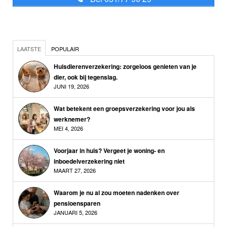
LAATSTE
POPULAIR
Huisdierenverzekering: zorgeloos genieten van je
dier, ook bij tegenslag.
JUNI 19, 2026
Wat betekent een groepsverzekering voor jou als
werknemer?
MEI 4, 2026
Voorjaar in huis? Vergeet je woning- en
inboedelverzekering niet
MAART 27, 2026
Waarom je nu al zou moeten nadenken over
pensioensparen
JANUARI 5, 2026