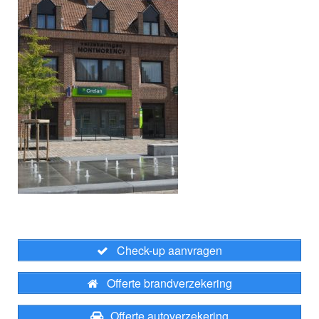
Check-up aanvragen
Offerte brandverzekering
Offerte autoverzekering