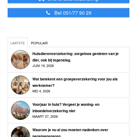
Bel 051/77 90 29
LAATSTE
POPULAIR
Huisdierenverzekering: zorgeloos genieten van je
dier, ook bij tegenslag.
JUNI 19, 2026
Wat betekent een groepsverzekering voor jou als
werknemer?
MEI 4, 2026
Voorjaar in huis? Vergeet je woning- en
inboedelverzekering niet
MAART 27, 2026
Waarom je nu al zou moeten nadenken over
pensioensparen