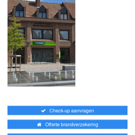
Check-up aanvragen
Offerte brandverzekering