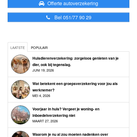
Offerte autoverzekering
Bel 051/77 90 29
LAATSTE
POPULAIR
Huisdierenverzekering: zorgeloos genieten van je
dier, ook bij tegenslag.
JUNI 19, 2026
Wat betekent een groepsverzekering voor jou als
werknemer?
MEI 4, 2026
Voorjaar in huis? Vergeet je woning- en
inboedelverzekering niet
MAART 27, 2026
Waarom je nu al zou moeten nadenken over