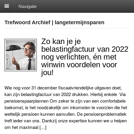
Navigatie
Trefwoord Archief | langetermijnsparen
Zo kan je je
belastingfactuur van 2022
nog verlichten, én met
winwin voordelen voor
jou!
Wie nog voor 31 december fiscaalvriendelijke uitgaven doet,
kan zijn belastingfactuur van 2022 drukken. Hierbij enkele Via
pensioenspaarplannen Om zeker te zijn van een comfortabele
toekomst, is het noodzakelijk om inkomsten te voorzien die het
wettelijk pensioen kunnen aanvullen. De pensioenproblematiek
treft ieder van ons. Dankzij onze expertise kunnen we u helpen
om het maximaal […]